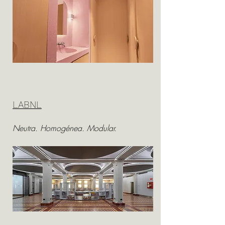
LABNL
Neutra. Homogénea. Modular.