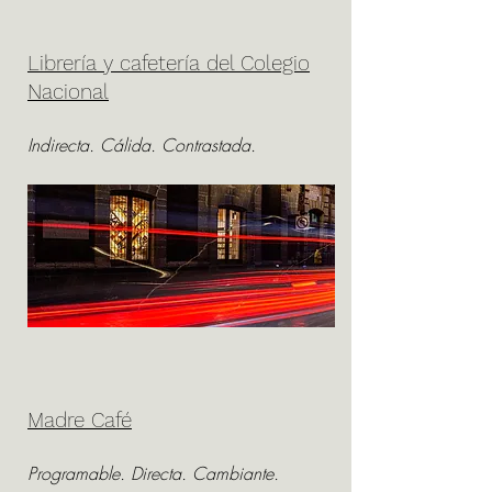
Librería y cafetería del Colegio
Nacional
Indirecta. Cálida. Contrastada.
Madre Café
Programable. Directa. Cambiante.