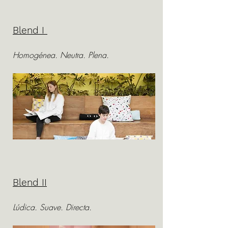
Blend I
Homogénea. Neutra. Plena.
Blend II
Lúdica. Suave. Directa.