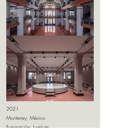
2021
Monterrey, México
Iluminación: LumLum
Cliente: CONARTE