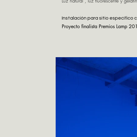
Luz natural , luz fluorescente y gelat
Instalación para sitio específico
Proyecto finalista Premios Lamp 20