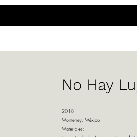
No Hay Lu
2018
Monterrey, México
Materiales: