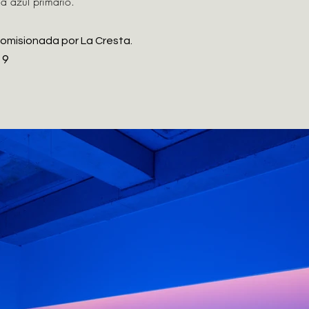
ina azul primario.
 comisionada por La Cresta.
19